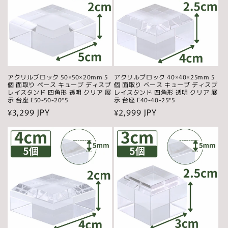
アクリルブロック 50×50×20mm 5
アクリルブロック 40×40×25mm 5
個 面取り ベース キューブ ディスプ
個 面取り ベース キューブ ディスプ
レイスタンド 四角形 透明 クリア 展
レイスタンド 四角形 透明 クリア 展
示 台座 E50-50-20*5
示 台座 E40-40-25*5
通
¥3,299 JPY
通
¥2,999 JPY
常
常
価
価
格
格