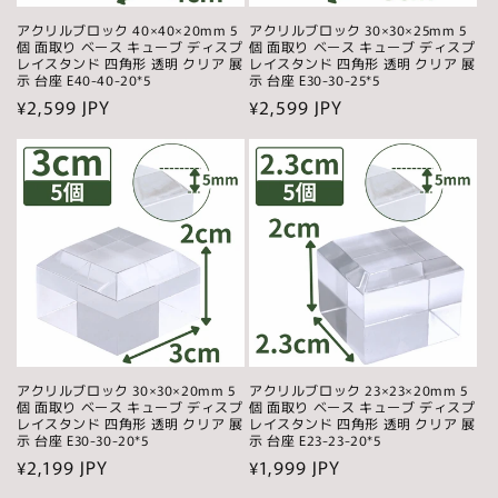
アクリルブロック 40×40×20mm 5
アクリルブロック 30×30×25mm 5
個 面取り ベース キューブ ディスプ
個 面取り ベース キューブ ディスプ
レイスタンド 四角形 透明 クリア 展
レイスタンド 四角形 透明 クリア 展
示 台座 E40-40-20*5
示 台座 E30-30-25*5
通
¥2,599 JPY
通
¥2,599 JPY
常
常
価
価
格
格
アクリルブロック 30×30×20mm 5
アクリルブロック 23×23×20mm 5
個 面取り ベース キューブ ディスプ
個 面取り ベース キューブ ディスプ
レイスタンド 四角形 透明 クリア 展
レイスタンド 四角形 透明 クリア 展
示 台座 E30-30-20*5
示 台座 E23-23-20*5
通
¥2,199 JPY
通
¥1,999 JPY
常
常