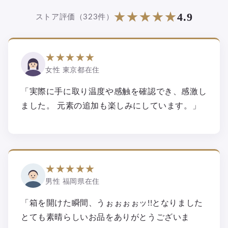
4.9
★★★★★
★★★★★
ストア評価（323件）
★★★★★
女性 東京都在住
「実際に手に取り温度や感触を確認でき、感激し
ました。 元素の追加も楽しみにしています。」
★★★★★
男性 福岡県在住
「箱を開けた瞬間、うぉぉぉぉッ!!となりました
とても素晴らしいお品をありがとうございま