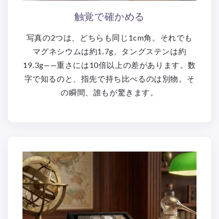
触覚で確かめる
写真の2つは、どちらも同じ1cm角。それでも
マグネシウムは約1.7g、タングステンは約
19.3g——重さには10倍以上の差があります。数
字で知るのと、指先で持ち比べるのは別物。そ
の瞬間、誰もが驚きます。