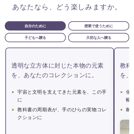
あなたなら、どう楽しみますか。
自分のために
授業で使うために
子どもへ贈る
大切な人へ贈る
透明な立方体に封じた本物の元素
教科
を、あなたのコレクションに。
を、
宇宙と文明を支えてきた元素を、この手
化
に
幅
教科書の周期表が、手のひらの実物コレ
耐
クションに