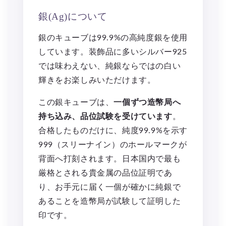
銀(Ag)について
銀のキューブは99.9%の高純度銀を使用
しています。装飾品に多いシルバー925
では味わえない、純銀ならではの白い
輝きをお楽しみいただけます。
この銀キューブは、
一個ずつ造幣局へ
持ち込み、品位試験を受けています
。
合格したものだけに、純度99.9%を示す
999（スリーナイン）のホールマークが
背面へ打刻されます。日本国内で最も
厳格とされる貴金属の品位証明であ
り、お手元に届く一個が確かに純銀で
あることを造幣局が試験して証明した
印です。