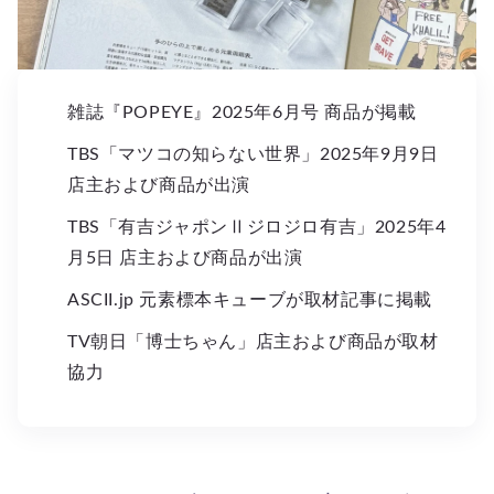
雑誌『POPEYE』2025年6月号 商品が掲載
TBS「マツコの知らない世界」2025年9月9日
店主および商品が出演
TBS「有吉ジャポンⅡジロジロ有吉」2025年4
月5日 店主および商品が出演
ASCII.jp 元素標本キューブが取材記事に掲載
TV朝日「博士ちゃん」店主および商品が取材
協力