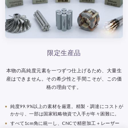
限定生産品
本物の高純度元素を一つずつ仕上げるため、大量生
産はできません。その希少性と手間こそが、この価
格の理由です。
純度99.9%以上の素材を厳選。精製・調達にコストが
かかり、一部は国家戦略物資で入手が年々困難に。
すべて1cm角に統一し、CNCで精密加工＋レーザー