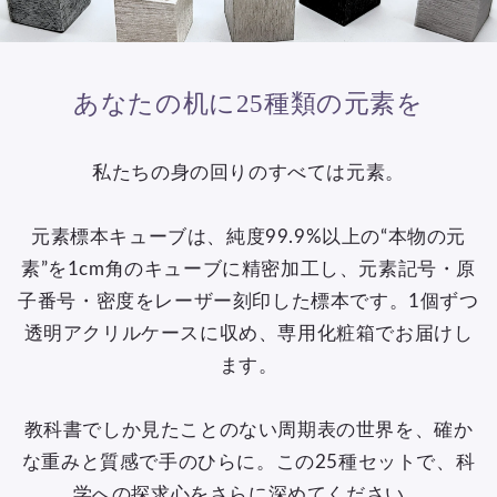
あなたの机に25種類の元素を
私たちの身の回りのすべては元素。
元素標本キューブは、純度99.9%以上の“本物の元
素”を1cm角のキューブに精密加工し、元素記号・原
子番号・密度をレーザー刻印した標本です。1個ずつ
透明アクリルケースに収め、専用化粧箱でお届けし
ます。
教科書でしか見たことのない周期表の世界を、確か
な重みと質感で手のひらに。この25種セットで、科
学への探求心をさらに深めてください。