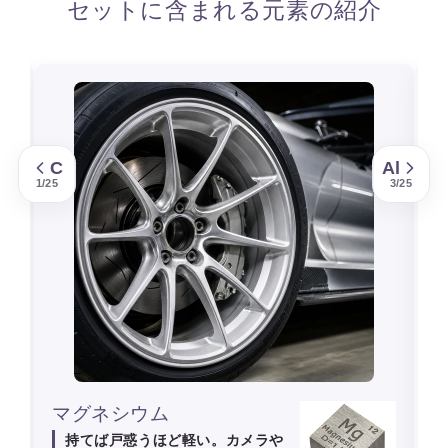
セットに含まれる元素の紹介
C
Al
1/25
3/25
マグネシウム
持てば戸惑うほど軽い。カメラや