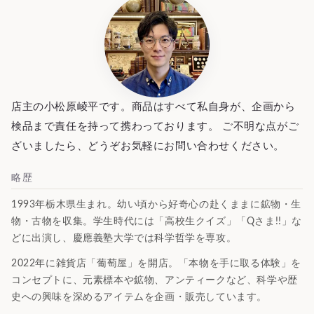
店主の小松原崚平です。商品はすべて私自身が、企画から
検品まで責任を持って携わっております。 ご不明な点がご
ざいましたら、どうぞお気軽にお問い合わせください。
略歴
1993年栃木県生まれ。幼い頃から好奇心の赴くままに鉱物・生
物・古物を収集。学生時代には「高校生クイズ」「Qさま!!」な
どに出演し、慶應義塾大学では科学哲学を専攻。
2022年に雑貨店「葡萄屋」を開店。「本物を手に取る体験」を
コンセプトに、元素標本や鉱物、アンティークなど、科学や歴
史への興味を深めるアイテムを企画・販売しています。