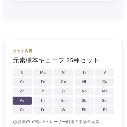
セット内容
元素標本キューブ 25種セット
C
Mg
Al
Ti
V
Cr
Fe
Co
Ni
Cu
Zn
Y
Zr
Nb
Mo
Ag
In
Sn
Sb
Sm
Gd
Er
W
Pb
Bi
純度99.9%以上・レーザー刻印の本物の元素