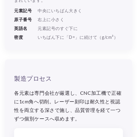
まれています。
元素記号
中央にいちばん大きく
原子番号
右上に小さく
英語名
元素記号のすぐ下に
密度
いちばん下に「D=」に続けて（g/cm³）
製造プロセス
各元素は専門会社が厳選し、CNC加工機で正確
に1cm角へ切削。レーザー刻印は耐久性と視認
性を両立する深さで施し、品質管理を経て一つ
ずつ個別ケースへ収めます。